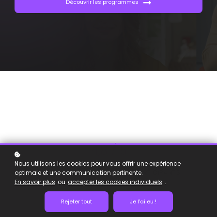
Découvrir les programmes
4,8 / 5
Nous utilisons les cookies pour vous offrir une expérience
NOTE MOYENNE
optimale et une communication pertinente.
SUR LA BASE DES RETOURS DES PARTICIPANTS
En savoir plus
ou
accepter les cookies individuels
.
Rejeter tout
Je l'ai eu !