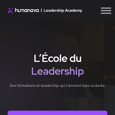
Nos programmes
se connecter
créer un compte
L’École du
Leadership
Des formations en leadership qui s’ancrent dans la durée.